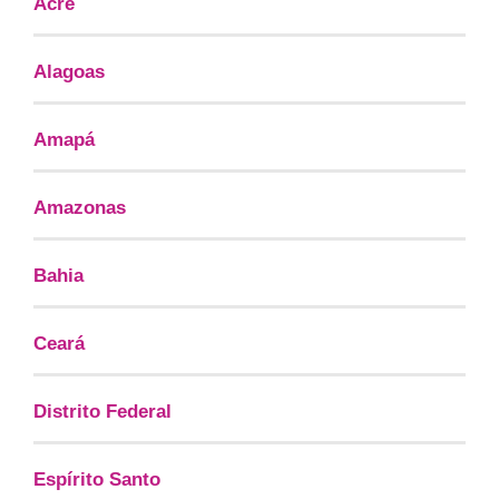
Acre
Alagoas
Amapá
Amazonas
Bahia
Ceará
Distrito Federal
Espírito Santo