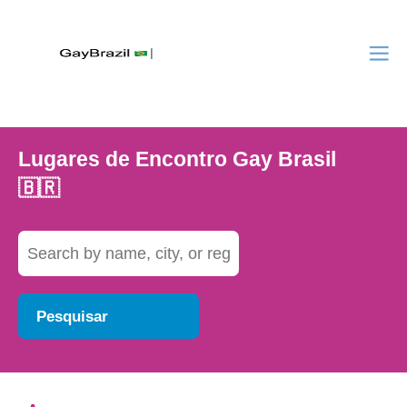
Lugares de Encontro Gay Brasil
🇧🇷
Pesquisar